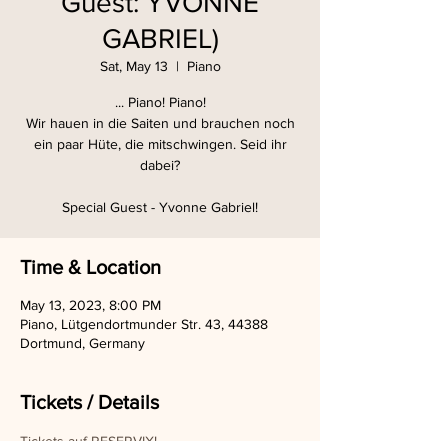
Guest: YVONNE
GABRIEL)
Sat, May 13
  |  
Piano
... Piano! Piano!
Wir hauen in die Saiten und brauchen noch
ein paar Hüte, die mitschwingen. Seid ihr
dabei?
Special Guest - Yvonne Gabriel!
Time & Location
May 13, 2023, 8:00 PM
Piano, Lütgendortmunder Str. 43, 44388
Dortmund, Germany
Tickets / Details
Tickets auf RESERVIX!